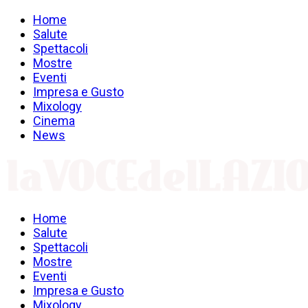
Home
Salute
Spettacoli
Mostre
Eventi
Impresa e Gusto
Mixology
Cinema
News
Home
Salute
Spettacoli
Mostre
Eventi
Impresa e Gusto
Mixology