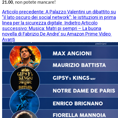
21.00
, non potete mancare!
Articolo precedente: A Palazzo Valentini un dibattito su
"il lato oscuro dei social network": le istituzioni in prima
linea per la sicurezza digitale
Indietro
Articolo
successivo: Musica: Matri pi sempri – La buona
novella di Fabrizio De Andre’ su Amazon Prime Video
Avanti