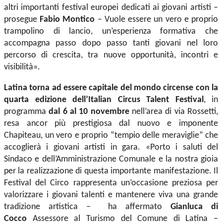
altri importanti festival europei dedicati ai giovani artisti –
prosegue
Fabio Montico
– Vuole essere un vero e proprio
trampolino di lancio, un’esperienza formativa che
accompagna passo dopo passo tanti giovani nel loro
percorso di crescita, tra nuove opportunità, incontri e
visibilità».
Latina torna ad essere capitale del mondo circense con la
quarta edizione dell’Italian Circus Talent Festival
, in
programma
dal 6 al 10 novembre
nell’area di via Rossetti,
resa ancor più prestigiosa dal nuovo e imponente
Chapiteau, un vero e proprio “tempio delle meraviglie” che
accoglierà i giovani artisti in gara. «Porto i saluti del
Sindaco e dell’Amministrazione Comunale e la nostra gioia
per la realizzazione di questa importante manifestazione. Il
Festival del Circo rappresenta un’occasione preziosa per
valorizzare i giovani talenti e mantenere viva una grande
tradizione artistica – ha affermato
Gianluca di
Cocco
Assessore al Turismo del Comune di Latina –