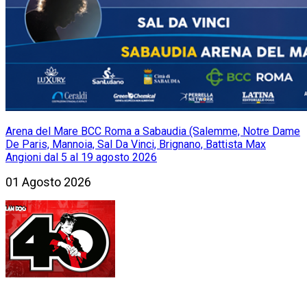
Arena del Mare BCC Roma a Sabaudia (Salemme, Notre Dame
De Paris, Mannoia, Sal Da Vinci, Brignano, Battista Max
Angioni dal 5 al 19 agosto 2026
01 Agosto 2026