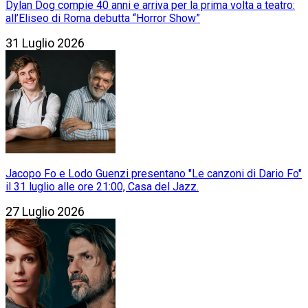
Dylan Dog compie 40 anni e arriva per la prima volta a teatro:
all’Eliseo di Roma debutta “Horror Show”
31 Luglio 2026
Jacopo Fo e Lodo Guenzi presentano "Le canzoni di Dario Fo"
il 31 luglio alle ore 21:00, Casa del Jazz.
27 Luglio 2026