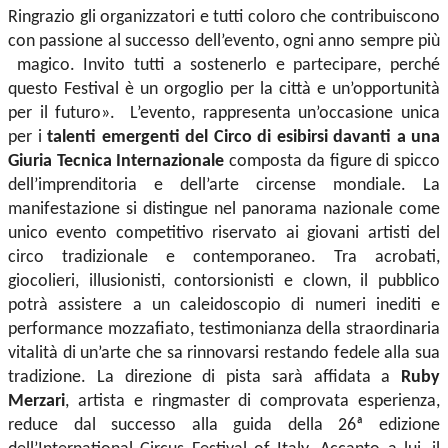
Ringrazio gli organizzatori e tutti coloro che contribuiscono
con passione al successo dell’evento, ogni anno sempre più
magico. Invito tutti a sostenerlo e partecipare, perché
questo Festival è un orgoglio per la città e un’opportunità
per il futuro». L’evento, rappresenta un’occasione unica
per i
talenti emergenti del Circo di esibirsi davanti a una
Giuria Tecnica Internazionale
composta da figure di spicco
dell’imprenditoria e dell’arte circense mondiale. La
manifestazione si distingue nel panorama nazionale come
unico evento competitivo riservato ai giovani artisti del
circo tradizionale e contemporaneo. Tra acrobati,
giocolieri, illusionisti, contorsionisti e clown, il pubblico
potrà assistere a un caleidoscopio di numeri inediti e
performance mozzafiato, testimonianza della straordinaria
vitalità di un’arte che sa rinnovarsi restando fedele alla sua
tradizione. La direzione di pista sarà affidata a
Ruby
Merzari
, artista e ringmaster di comprovata esperienza,
reduce dal successo alla guida della 26ª edizione