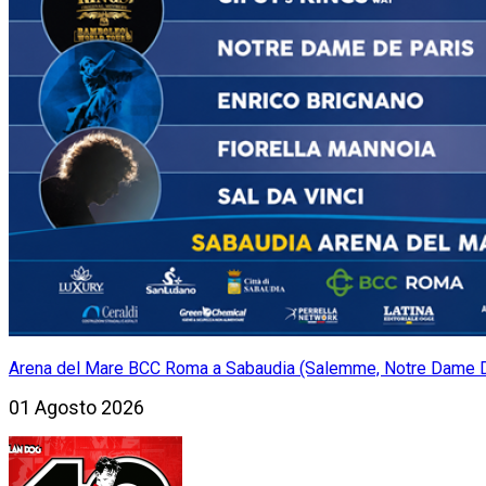
Arena del Mare BCC Roma a Sabaudia (Salemme, Notre Dame De P
01 Agosto 2026