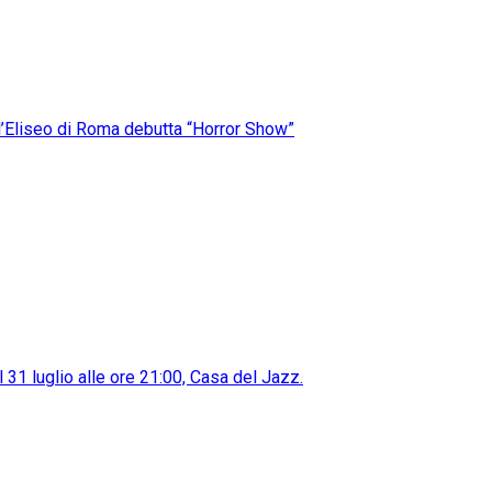
ll’Eliseo di Roma debutta “Horror Show”
31 luglio alle ore 21:00, Casa del Jazz.