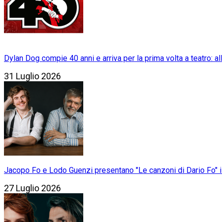
Dylan Dog compie 40 anni e arriva per la prima volta a teatro: a
31 Luglio 2026
Jacopo Fo e Lodo Guenzi presentano "Le canzoni di Dario Fo" il 
27 Luglio 2026