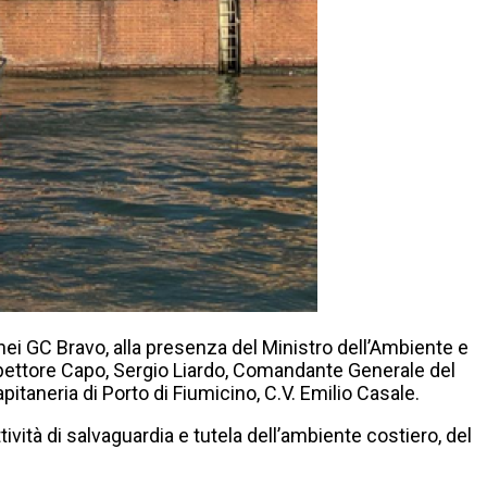
anei GC Bravo, alla presenza del Ministro dell’Ambiente e
Ispettore Capo, Sergio Liardo, Comandante Generale del
itaneria di Porto di Fiumicino, C.V. Emilio Casale.
ttività di salvaguardia e tutela dell’ambiente costiero, del