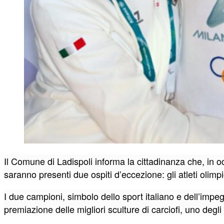
Il Comune di Ladispoli informa la cittadinanza che, in
saranno presenti due ospiti d’eccezione: gli atleti olim
I due campioni, simbolo dello sport italiano e dell’impeg
premiazione delle migliori sculture di carciofi, uno deg