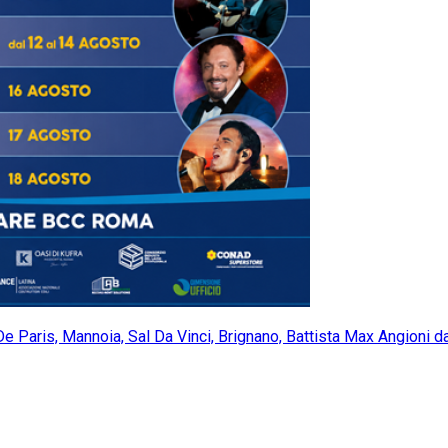
aris, Mannoia, Sal Da Vinci, Brignano, Battista Max Angioni da