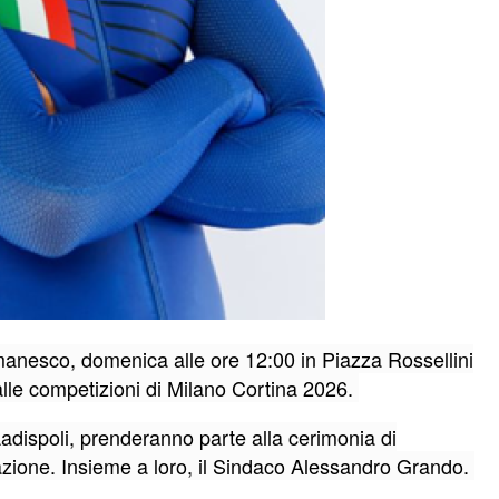
omanesco, domenica alle ore 12:00 in Piazza Rossellini
alle competizioni di Milano Cortina 2026.
 Ladispoli, prenderanno parte alla cerimonia di
stazione. Insieme a loro, il Sindaco Alessandro Grando.