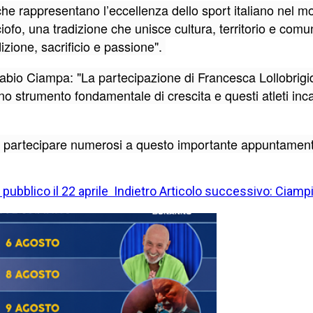
 che rappresentano l’eccellenza dello sport italiano nel 
ofo, una tradizione che unisce cultura, territorio e comu
zione, sacrificio e passione".
abio Ciampa: "La partecipazione di Francesca Lollobrigi
uno strumento fondamentale di crescita e questi atleti in
i a partecipare numerosi a questo importante appuntamento
 pubblico il 22 aprile
Indietro
Articolo successivo: Ciamp