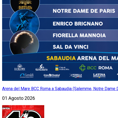
Arena del Mare BCC Roma a Sabaudia (Salemme, Notre Dame De P
01 Agosto 2026