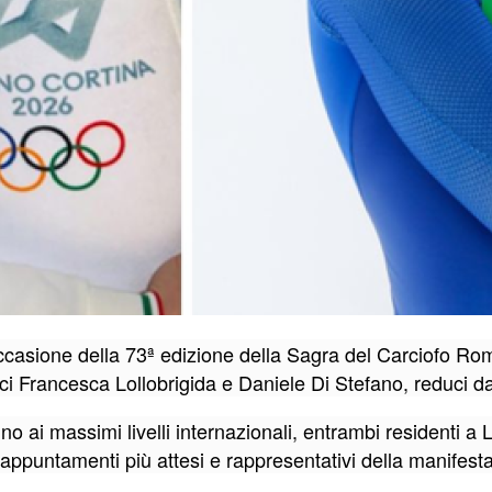
 occasione della 73ª edizione della Sagra del Carciofo R
pici Francesca Lollobrigida e Daniele Di Stefano, reduci d
no ai massimi livelli internazionali, entrambi residenti a
li appuntamenti più attesi e rappresentativi della manife