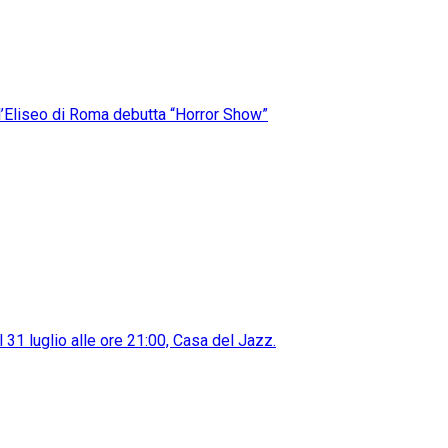
ll’Eliseo di Roma debutta “Horror Show”
31 luglio alle ore 21:00, Casa del Jazz.