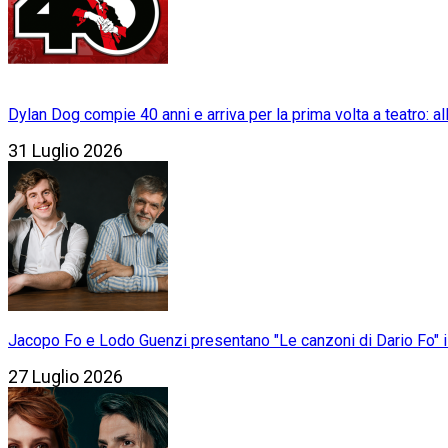
Dylan Dog compie 40 anni e arriva per la prima volta a teatro: a
31 Luglio 2026
Jacopo Fo e Lodo Guenzi presentano "Le canzoni di Dario Fo" il 
27 Luglio 2026